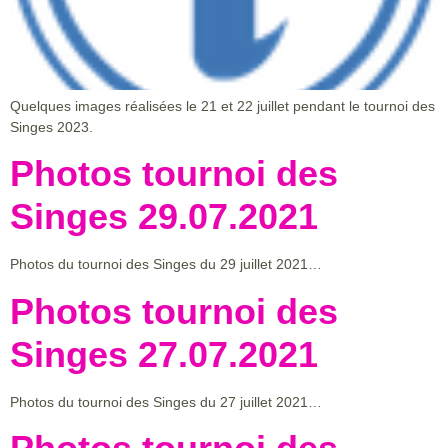
Quelques images réalisées le 21 et 22 juillet pendant le tournoi des
Singes 2023.
Photos tournoi des
Singes 29.07.2021
Photos du tournoi des Singes du 29 juillet 2021…
Photos tournoi des
Singes 27.07.2021
Photos du tournoi des Singes du 27 juillet 2021…