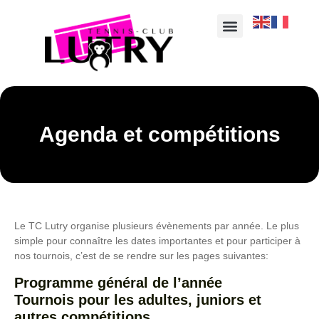
Agenda et compétitions
Le TC Lutry organise plusieurs évènements par année. Le plus
simple pour connaître les dates importantes et pour participer à
nos tournois, c’est de se rendre sur les pages suivantes:
Programme général de l’année
Tournois pour les adultes, juniors et
autres compétitions