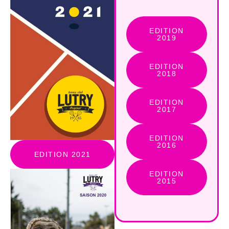
EDITION
2019
EDITION
2018
EDITION
2017
EDITION
2016
EDITION 2021
EDITION
2015