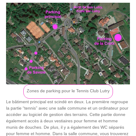
Zones de parking pour le Tennis Club Lutry
Le bâtiment principal est scindé en deux. La première regroupe
la partie “tennis” avec une salle commune et un ordinateur pour
accéder au logiciel de gestion des terrains. Cette partie donne
également accès à deux vestiaires pour femme et homme
munis de douches. De plus, il y a également des WC séparés
pour femme et homme. Dans la salle commune, vous trouverez