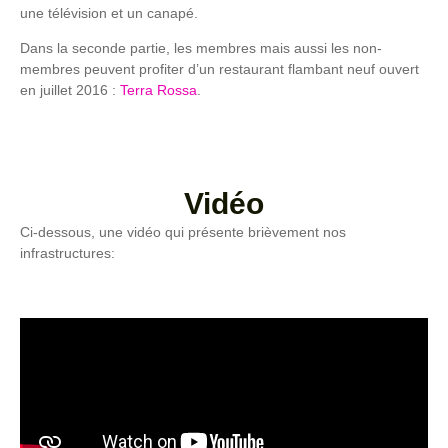
une télévision et un canapé.
Dans la seconde partie, les membres mais aussi les non-
membres peuvent profiter d’un restaurant flambant neuf ouvert
en juillet 2016 :
Terra Rossa
.
Vidéo
Ci-dessous, une vidéo qui présente brièvement nos
infrastructures: