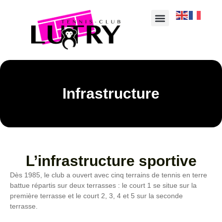
Infrastructure
L’infrastructure sportive
Dès 1985, le club a ouvert avec cinq terrains de tennis en terre
battue répartis sur deux terrasses : le court 1 se situe sur la
première terrasse et le court 2, 3, 4 et 5 sur la seconde
terrasse.