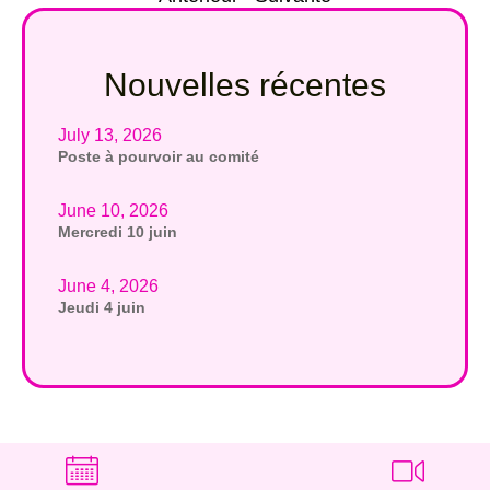
Nouvelles récentes
July 13, 2026
Poste à pourvoir au comité
June 10, 2026
Mercredi 10 juin
June 4, 2026
Jeudi 4 juin