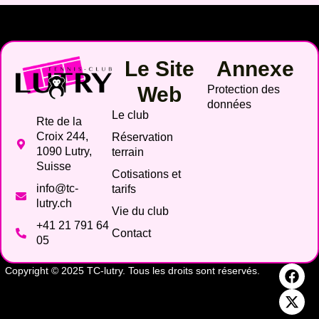
Le Site
Annexe
Web
Protection des
données
Le club
Rte de la
Croix 244,
Réservation
1090 Lutry,
terrain
Suisse
Cotisations et
info@tc-
tarifs
lutry.ch
Vie du club
+41 21 791 64
Contact
05
Copyright © 2025 TC-lutry. Tous les droits sont réservés.