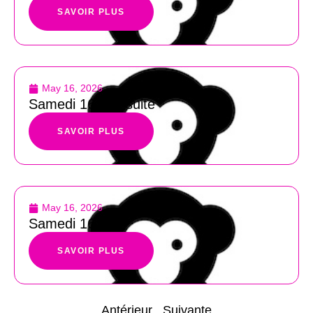
SAVOIR PLUS
May 16, 2026
Samedi 16 mai suite
SAVOIR PLUS
May 16, 2026
Samedi 16 mai
SAVOIR PLUS
Antérieur
Suivante