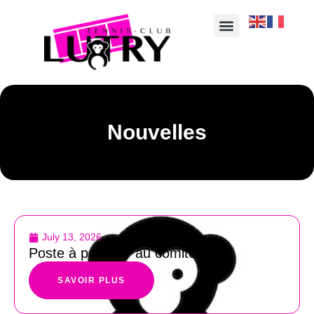
Nouvelles
July 13, 2026
Poste à pourvoir au comité
SAVOIR PLUS