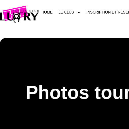
HOME
LE CLUB
INSCRIPTION ET RÉSE
Photos tour