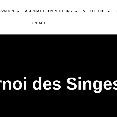
RVATION
AGENDA ET COMPÉTITIONS
VIE DU CLUB
CONTACT
noi des Singe