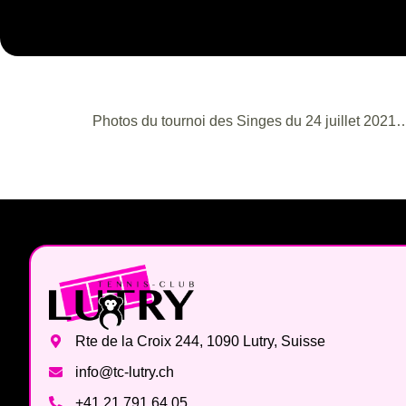
Photos du tournoi des Singes du 24 juillet 2021
Rte de la Croix 244, 1090 Lutry, Suisse
info@tc-lutry.ch
+41 21 791 64 05