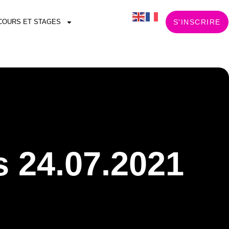
COURS ET STAGES
S'INSCRIRE
s 24.07.2021