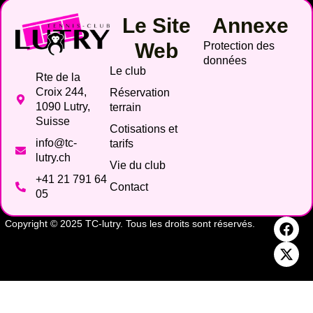
Le Site
Annexe
Web
Protection des
données
Le club
Rte de la
Croix 244,
Réservation
1090 Lutry,
terrain
Suisse
Cotisations et
info@tc-
tarifs
lutry.ch
Vie du club
+41 21 791 64
Contact
05
Copyright © 2025 TC-lutry. Tous les droits sont réservés.