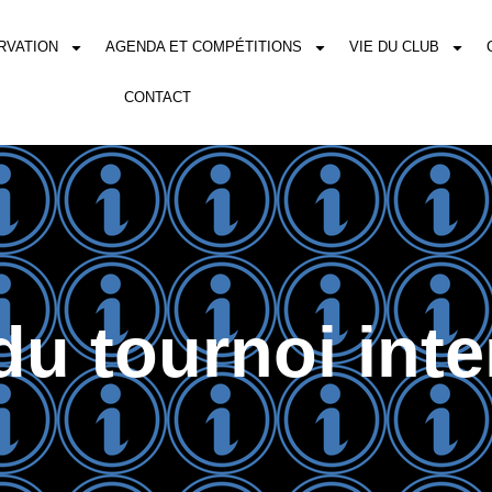
RVATION
AGENDA ET COMPÉTITIONS
VIE DU CLUB
CONTACT
du tournoi inte