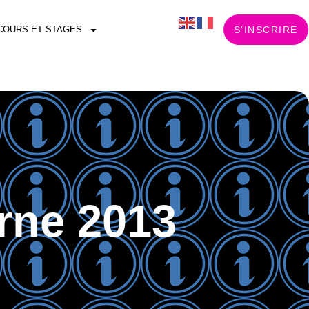
COURS ET STAGES
S'INSCRIRE
rne 2013