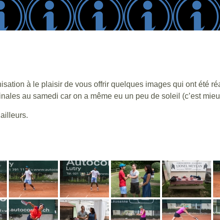
sation à le plaisir de vous offrir quelques images qui ont été 
finales au samedi car on a même eu un peu de soleil (c’est mieux
ailleurs.