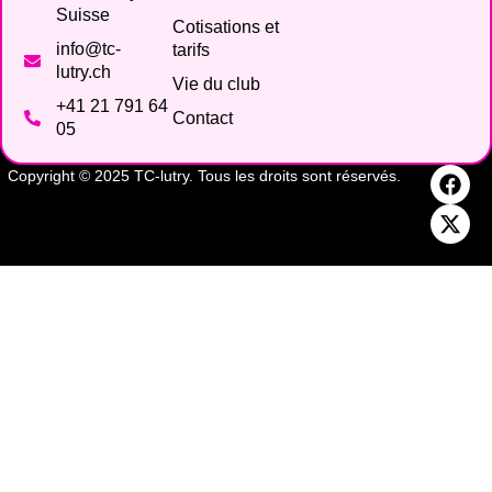
Suisse
Cotisations et
info@tc-
tarifs
lutry.ch
Vie du club
+41 21 791 64
Contact
05
Copyright © 2025 TC-lutry. Tous les droits sont réservés.