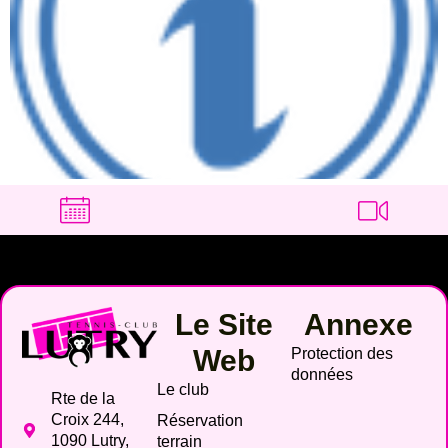
Le Site
Annexe
Web
Protection des
données
Le club
Rte de la
Croix 244,
Réservation
1090 Lutry,
terrain