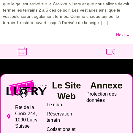
que le gel est arrivé sur la Croix-sur-Lutry et que nous allons devoir
fermer les terrains 2 à 5 dès ce soir. Les vestiaires ainsi que le
vestibule seront également fermés. Comme chaque année, le
terrain 1 restera ouvert jusqu’à l’arrivée de la neige. […]
Next
→
Le Site
Annexe
Web
Protection des
données
Le club
Rte de la
Croix 244,
Réservation
1090 Lutry,
terrain
Suisse
Cotisations et