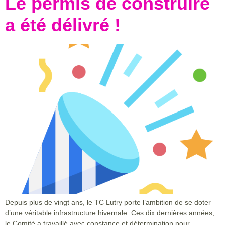
Le permis de construire
a été délivré !
Depuis plus de vingt ans, le TC Lutry porte l’ambition de se doter
d’une véritable infrastructure hivernale. Ces dix dernières années,
le Comité a travaillé avec constance et détermination pour