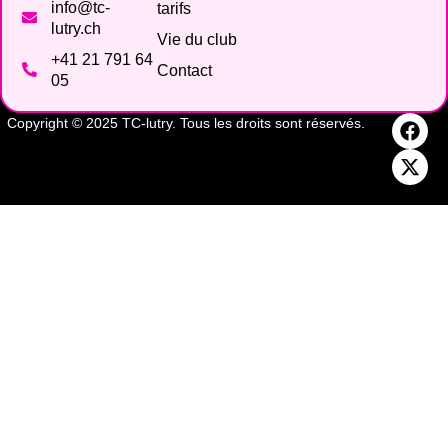
info@tc-
tarifs
lutry.ch
Vie du club
+41 21 791 64
Contact
05
Copyright © 2025 TC-lutry. Tous les droits sont réservés.