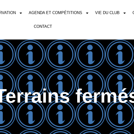
RVATION
AGENDA ET COMPÉTITIONS
VIE DU CLUB
CONTACT
Terrains fermé