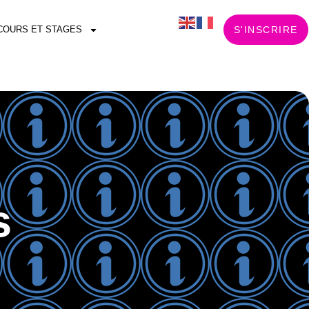
COURS ET STAGES
S'INSCRIRE
s