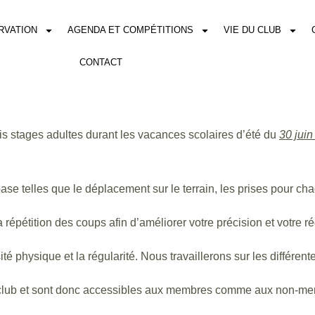
RVATION
AGENDA ET COMPÉTITIONS
VIE DU CLUB
CONTACT
is stages adultes durant les vacances scolaires d’été du
30 juin 
se telles que le déplacement sur le terrain, les prises pour chaqu
répétition des coups afin d’améliorer votre précision et votre ré
té physique et la régularité. Nous travaillerons sur les différent
b et sont donc accessibles aux membres comme aux non-memb