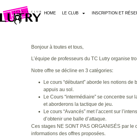
HOME
LE CLUB
INSCRIPTION ET RÉSE
Bonjour à toutes et tous,
L’équipe de professeurs du TC Lutry organise tro
Notre offre se décline en 3 catégories:
Le cours “débutant” aborde les notions de ba
appuis au sol.
Le Cours “intermédiaire” se concentre sur la 
et aborderons la tactique de jeu.
Le cours “Avancés” met l’accent sur l’intensi
d’obtenir une balle d’attaque.
Ces stages NE SONT PAS ORGANISÉS par le clu
informations des offres proposées.