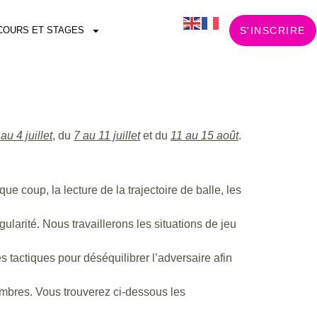
COURS ET STAGES
S'INSCRIRE
au 4 juillet
, du
7 au 11 juillet
et du
11 au 15 août
.
e coup, la lecture de la trajectoire de balle, les
gularité. Nous travaillerons les situations de jeu
es tactiques pour déséquilibrer l’adversaire afin
res. Vous trouverez ci-dessous les