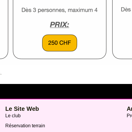
.
Le Site Web
A
Le club
Pr
Réservation terrain