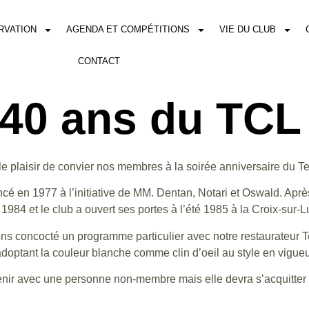
RVATION
AGENDA ET COMPÉTITIONS
VIE DU CLUB
CONTACT
 40 ans du TCL
plaisir de convier nos membres à la soirée anniversaire du Te
cé en 1977 à l’initiative de MM. Dentan, Notari et Oswald. Aprè
1984 et le club a ouvert ses portes à l’été 1985 à la Croix-sur-Lu
ns concocté un programme particulier avec notre restaurateur 
 adoptant la couleur blanche comme clin d’oeil au style en vigu
venir avec une personne non-membre mais elle devra s’acquitter d’