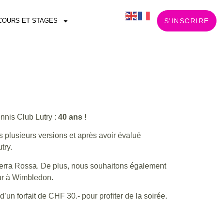
COURS ET STAGES
S'INSCRIRE
nnis Club Lutry :
40 ans !
s plusieurs versions et après avoir évalué
try.
Terra Rossa. De plus, nous souhaitons également
eur à Wimbledon.
un forfait de CHF 30.- pour profiter de la soirée.