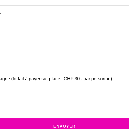
e
 (forfait à payer sur place : CHF 30.- par personne)
ENVOYER