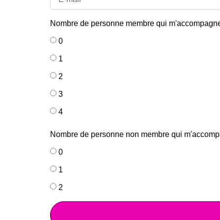
Nombre de personne membre qui m'accompagn
0
1
2
3
4
Nombre de personne non membre qui m'accompagne
0
1
2