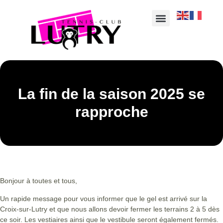
La fin de la saison 2025 se
rapproche
Bonjour à toutes et tous,
Un rapide message pour vous informer que le gel est arrivé sur la
Croix-sur-Lutry et que nous allons devoir fermer les terrains 2 à 5 dès
ce soir. Les vestiaires ainsi que le vestibule seront également fermés.