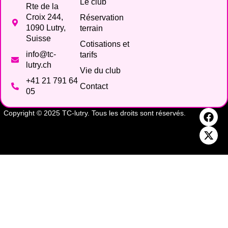
Le club
Rte de la
Croix 244,
Réservation
1090 Lutry,
terrain
Suisse
Cotisations et
info@tc-
tarifs
lutry.ch
Vie du club
+41 21 791 64
Contact
05
Copyright © 2025 TC-lutry. Tous les droits sont réservés.