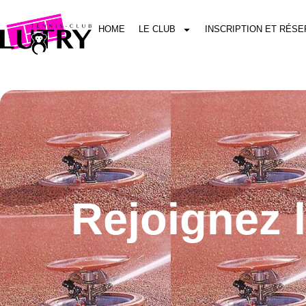
HOME
LE CLUB
INSCRIPTION ET RÉSE
Rejoignez 