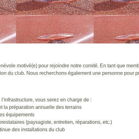
bénévole motivé(e) pour rejoindre notre comité. En tant que mem
ution du club. Nous recherchons également une personne pour pre
’infrastructure, vous serez en charge de :
t la préparation annuelle des terrains
des équipements
prestataires (paysagiste, entretien, réparations, etc.)
inue des installations du club