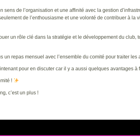
sens de l’organisation et une affinité avec la gestion d’infrastr
eulement de l’enthousiasme et une volonté de contribuer à la vi
 jouer un rôle clé dans la stratégie et le développement du club, 
us un repas mensuel avec l’ensemble du comité pour traiter les a
tenant pour en discuter car il y a aussi quelques avantages à f
mité !
ng, c’est un plus !