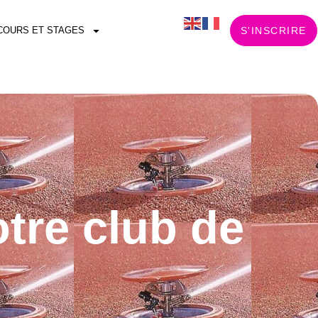
COURS ET STAGES
S'INSCRIRE
tre club de