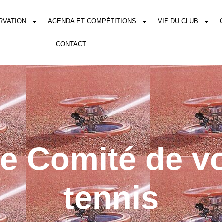
RVATION
AGENDA ET COMPÉTITIONS
VIE DU CLUB
CONTACT
le Comité de vo
tennis