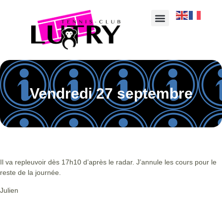
Vendredi 27 septembre
Il va repleuvoir dès 17h10 d’après le radar. J’annule les cours pour le
reste de la journée.
Julien