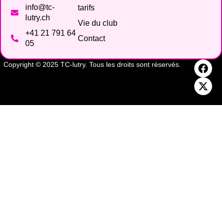
info@tc-
tarifs
lutry.ch
Vie du club
+41 21 791 64
Contact
05
Copyright © 2025 TC-lutry. Tous les droits sont réservés.