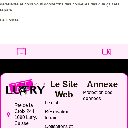
défaillante et nous vous donnerons des nouvelles dès que ça sera
réparé.
Le Comité
Le Site
Annexe
Web
Protection des
données
Le club
Rte de la
Croix 244,
Réservation
1090 Lutry,
terrain
Suisse
Cotisations et