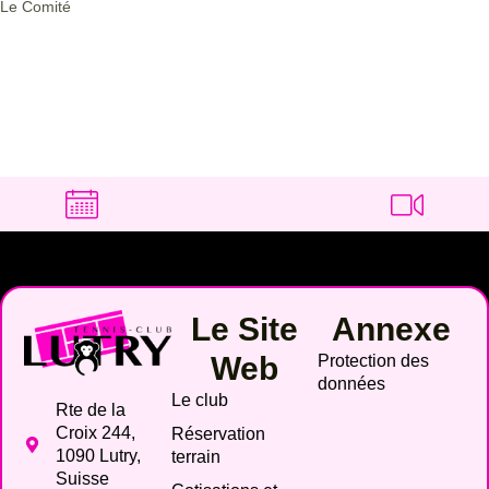
Le Comité
Le Site
Annexe
Web
Protection des
données
Le club
Rte de la
Croix 244,
Réservation
1090 Lutry,
terrain
Suisse