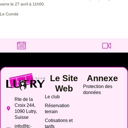
verre le 27 avril à 11h00.
Le Comité
Le Site
Annexe
Web
Protection des
données
Le club
Rte de la
Croix 244,
Réservation
1090 Lutry,
terrain
Suisse
Cotisations et
info@tc-
tarifs