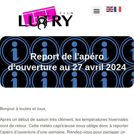
Report de l’apéro
d’ouverture au 27 avril 2024
Bonjour à toutes et tous,
Après un début de saison très clément, les températures hivernales
sont de retour. Cette météo capricieuse nous oblige donc à reporter
l’apéro d’ouverture d’une semaine. Rendez-vous pour partager un