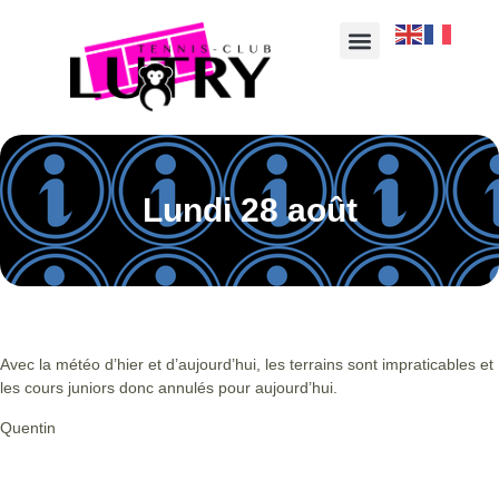
Lundi 28 août
Avec la météo d’hier et d’aujourd’hui, les terrains sont impraticables et
les cours juniors donc annulés pour aujourd’hui.
Quentin