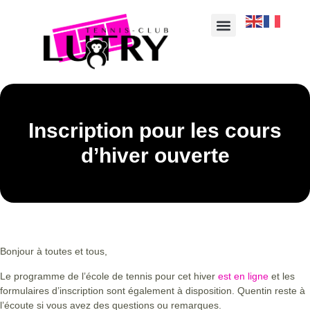
Inscription pour les cours
d’hiver ouverte
Bonjour à toutes et tous,
Le programme de l’école de tennis pour cet hiver
est en ligne
et les
formulaires d’inscription sont également à disposition. Quentin reste à
l’écoute si vous avez des questions ou remarques.