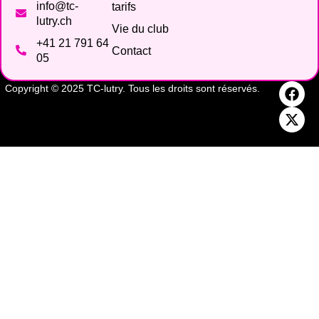
info@tc-
tarifs
lutry.ch
Vie du club
+41 21 791 64
Contact
05
Copyright © 2025 TC-lutry. Tous les droits sont réservés.