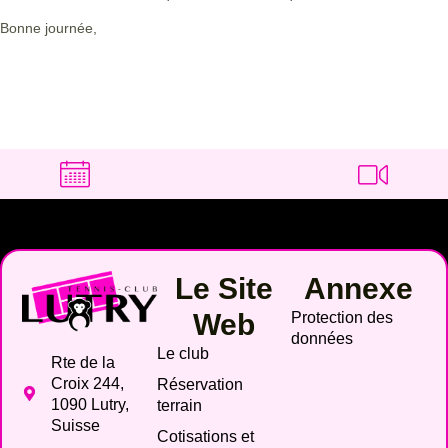
Bonne journée,
Le Site
Annexe
Web
Protection des
données
Le club
Rte de la
Croix 244,
Réservation
1090 Lutry,
terrain
Suisse
Cotisations et