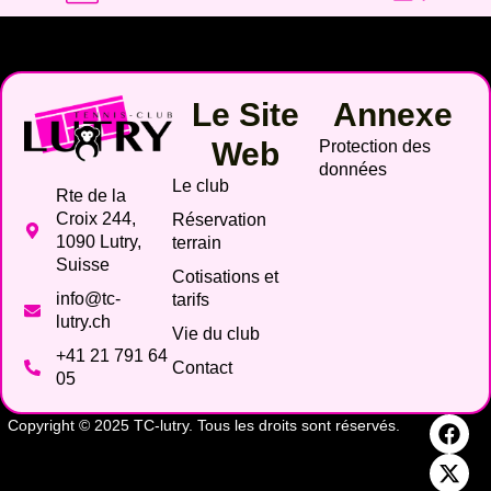
Le Site
Annexe
Web
Protection des
données
Le club
Rte de la
Croix 244,
Réservation
1090 Lutry,
terrain
Suisse
Cotisations et
info@tc-
tarifs
lutry.ch
Vie du club
+41 21 791 64
Contact
05
Copyright © 2025 TC-lutry. Tous les droits sont réservés.