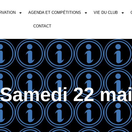
RVATION
AGENDA ET COMPÉTITIONS
VIE DU CLUB
CONTACT
Samedi 22 ma