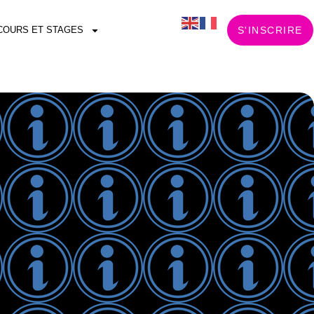
COURS ET STAGES
S'INSCRIRE
i