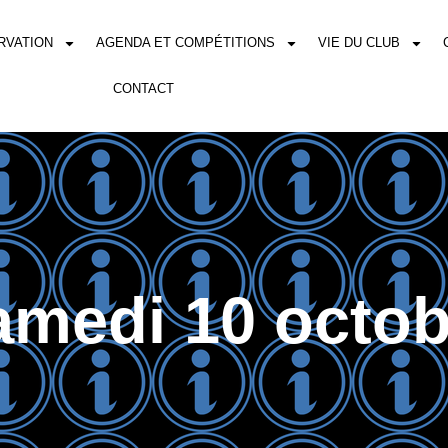
RVATION
AGENDA ET COMPÉTITIONS
VIE DU CLUB
CONTACT
amedi 10 octob