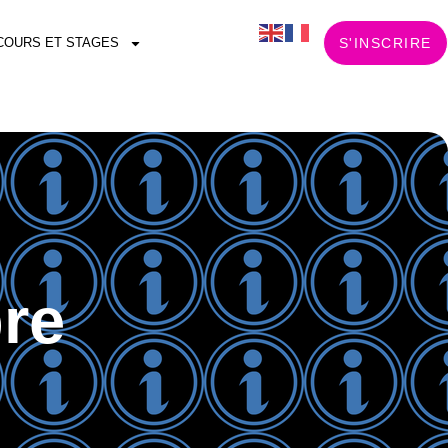
COURS ET STAGES
S'INSCRIRE
re