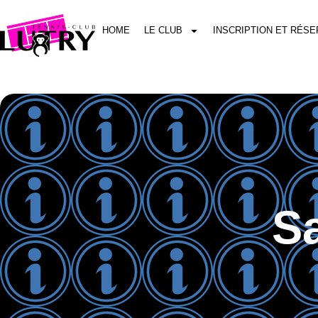
HOME
LE CLUB
INSCRIPTION ET RÉSE
S