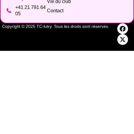
Vie du club
+41 21 791 64
Contact
05
Copyright © 2025 TC-lutry. Tous les droits sont réservés.