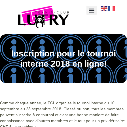
Inscription pour le tournoi
interne 2018 en ligne!
Comme chaque année, le TCL organise le tournoi interne du 10
septembre au 23 septembre 2018. Classé ou non, tous les membres
peuvent s’inscrire à ce tournoi et c’est une bonne manière de faire
connaissance avec d’autres membres et le tout pour un prix dérisoire:
CHF 5.- par tableau.