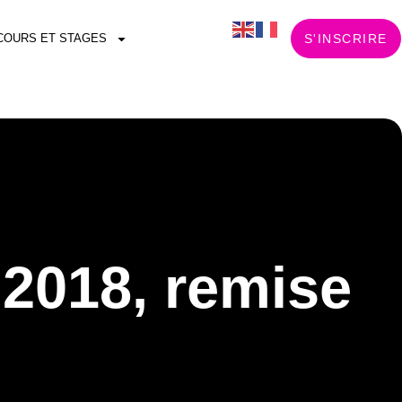
COURS ET STAGES
S'INSCRIRE
 2018, remise