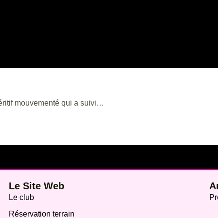
éritif mouvementé qui a suivi…
Le Site Web
A
Le club
Pr
Réservation terrain