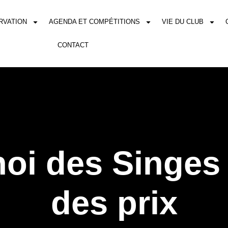
RVATION
AGENDA ET COMPÉTITIONS
VIE DU CLUB
CONTACT
oi des Singes
des prix