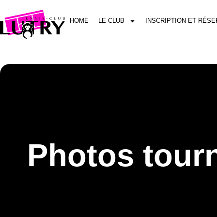
HOME
LE CLUB
INSCRIPTION ET RÉSE
Photos tourn