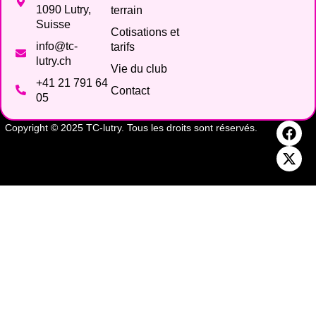
1090 Lutry,
terrain
Suisse
Cotisations et
info@tc-
tarifs
lutry.ch
Vie du club
+41 21 791 64
Contact
05
Copyright © 2025 TC-lutry. Tous les droits sont réservés.