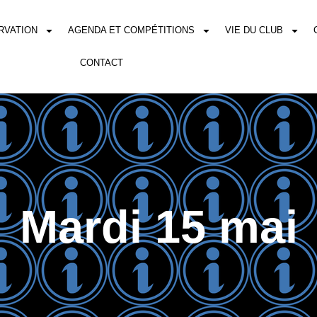
RVATION
AGENDA ET COMPÉTITIONS
VIE DU CLUB
CONTACT
Mardi 15 mai