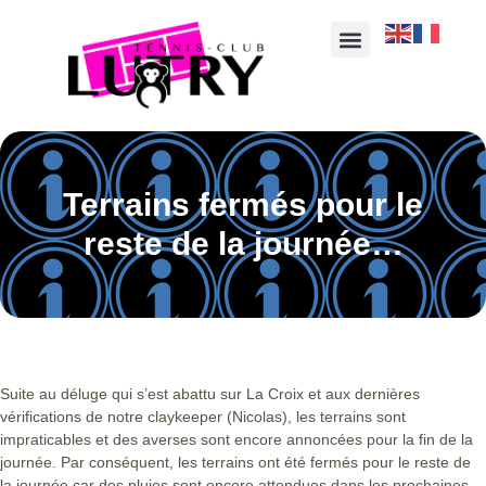
Terrains fermés pour le
reste de la journée…
Suite au déluge qui s’est abattu sur La Croix et aux dernières
vérifications de notre claykeeper (Nicolas), les terrains sont
impraticables et des averses sont encore annoncées pour la fin de la
journée. Par conséquent, les terrains ont été fermés pour le reste de
la journée car des pluies sont encore attendues dans les prochaines