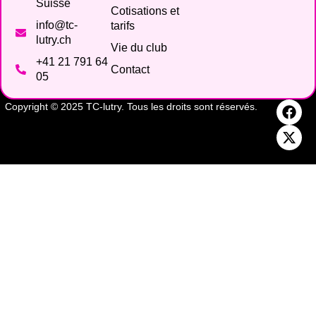
Suisse
Cotisations et
info@tc-
tarifs
lutry.ch
Vie du club
+41 21 791 64
Contact
05
Copyright © 2025 TC-lutry. Tous les droits sont réservés.