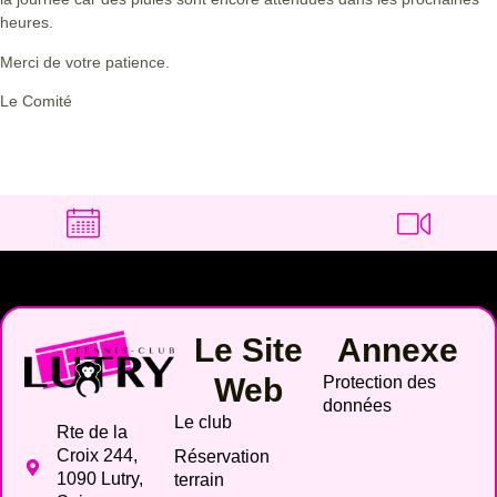
heures.
Merci de votre patience.
Le Comité
Le Site
Annexe
Web
Protection des
données
Le club
Rte de la
Croix 244,
Réservation
1090 Lutry,
terrain