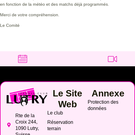
en fonction de la météo et des matchs déjà programmés.
Merci de votre compréhension.
Le Comité
Le Site
Annexe
Web
Protection des
données
Le club
Rte de la
Croix 244,
Réservation
1090 Lutry,
terrain
Suisse