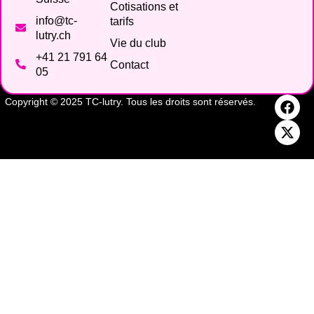
Cotisations et
info@tc-
tarifs
lutry.ch
Vie du club
+41 21 791 64
Contact
05
Copyright © 2025 TC-lutry. Tous les droits sont réservés.