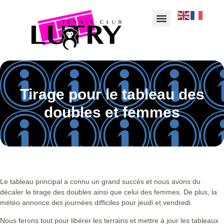
Tirage pour le tableau des
doubles et femmes
Le tableau principal a connu un grand succès et nous avons du
décaler le tirage des doubles ainsi que celui des femmes. De plus, la
météo annonce des journées difficiles pour jeudi et vendredi.
Nous ferons tout pour libérer les terrains et mettre à jour les tableaux