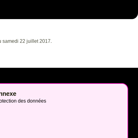
u samedi 22 juillet 2017.
nnexe
otection des données