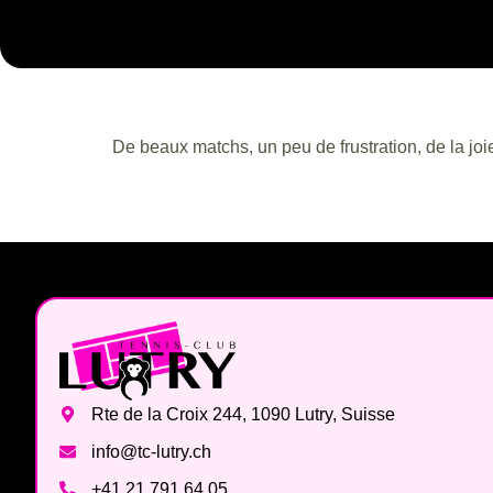
De beaux matchs, un peu de frustration, de la joi
Rte de la Croix 244, 1090 Lutry, Suisse
info@tc-lutry.ch
+41 21 791 64 05