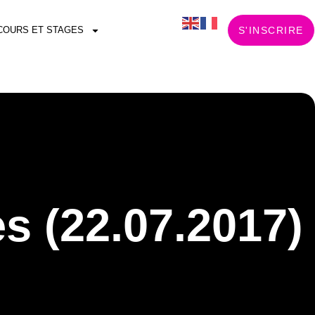
COURS ET STAGES
S'INSCRIRE
s (22.07.2017)