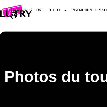
HOME
LE CLUB
INSCRIPTION ET RÉSE
Photos du tou