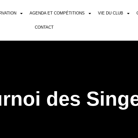
RVATION
AGENDA ET COMPÉTITIONS
VIE DU CLUB
CONTACT
rnoi des Singe