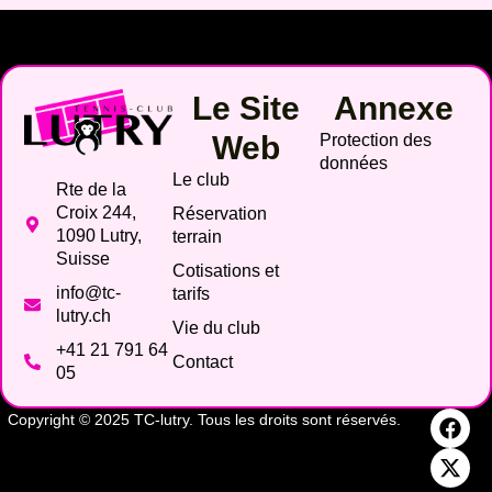
Le Site
Annexe
Web
Protection des
données
Le club
Rte de la
Croix 244,
Réservation
1090 Lutry,
terrain
Suisse
Cotisations et
info@tc-
tarifs
lutry.ch
Vie du club
+41 21 791 64
Contact
05
Copyright © 2025 TC-lutry. Tous les droits sont réservés.