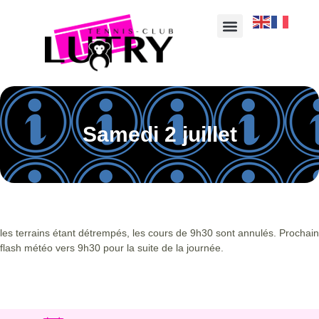
Samedi 2 juillet
les terrains étant détrempés, les cours de 9h30 sont annulés. Prochain
flash météo vers 9h30 pour la suite de la journée.