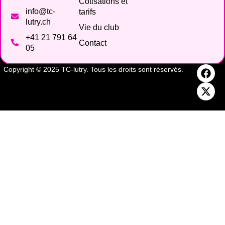
Cotisations et
info@tc-
tarifs
lutry.ch
Vie du club
+41 21 791 64
Contact
05
Copyright © 2025 TC-lutry. Tous les droits sont réservés.