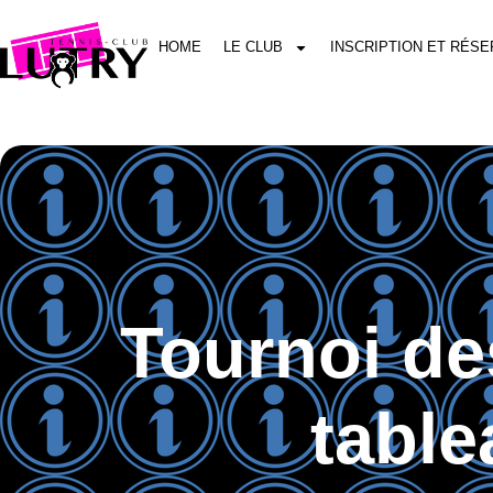
HOME
LE CLUB
INSCRIPTION ET RÉSE
Tournoi de
table