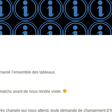
emanié l’ensemble des tableaux.
s matchs avant de nous rendre visite.
ès chargée qui nous attend, toute demande de changement d’horai