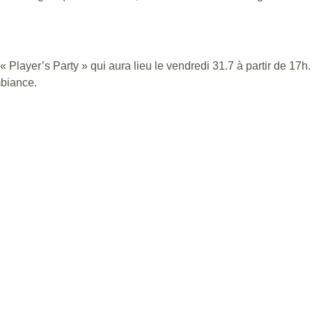
« Player’s Party » qui aura lieu le vendredi 31.7 à partir de 1
mbiance.