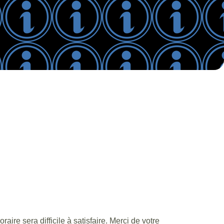
re sera difficile à satisfaire. Merci de votre