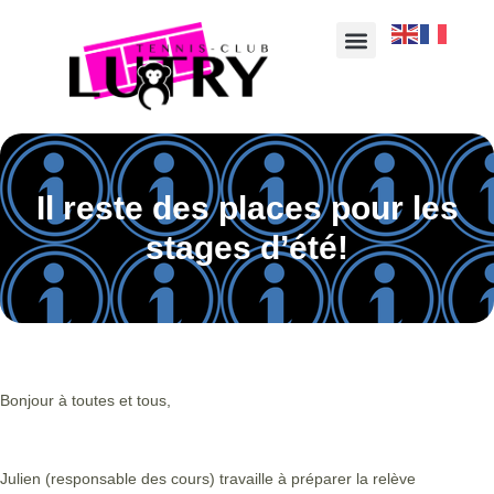
Il reste des places pour les
stages d’été!
Bonjour à toutes et tous,
Julien (responsable des cours) travaille à préparer la relève