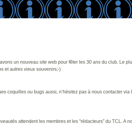
ns un nouveau site web pour fêter les 30 ans du club. Le plus 
 et autres vieux souvenirs;-)
ques coquilles ou bugs aussi, n’hésitez pas à nous contacter via 
uveautés attendent les membres et les “rédacteurs” du TCL. A