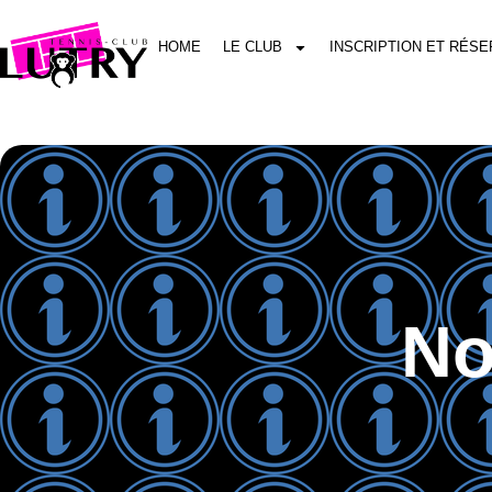
HOME
LE CLUB
INSCRIPTION ET RÉSE
No