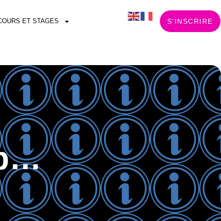
COURS ET STAGES
S'INSCRIRE
eb…