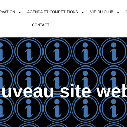
RVATION
AGENDA ET COMPÉTITIONS
VIE DU CLUB
CONTACT
uveau site w