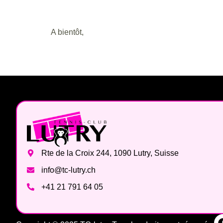
A bientôt,
Rte de la Croix 244, 1090 Lutry, Suisse
info@tc-lutry.ch
+41 21 791 64 05