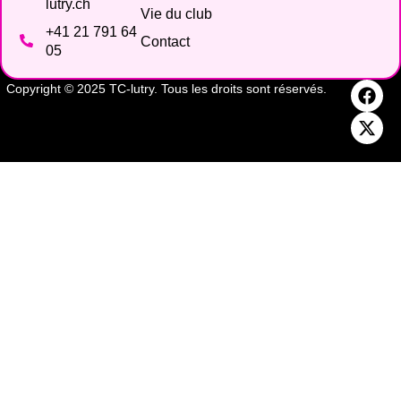
lutry.ch
Vie du club
+41 21 791 64
Contact
05
Copyright © 2025 TC-lutry. Tous les droits sont réservés.