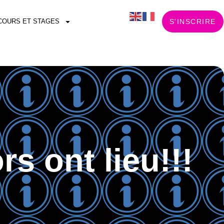
COURS ET STAGES
S'INSCRIRE
s ont lieu!!!