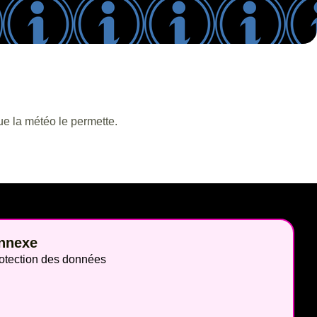
ue la météo le permette.
nnexe
otection des données