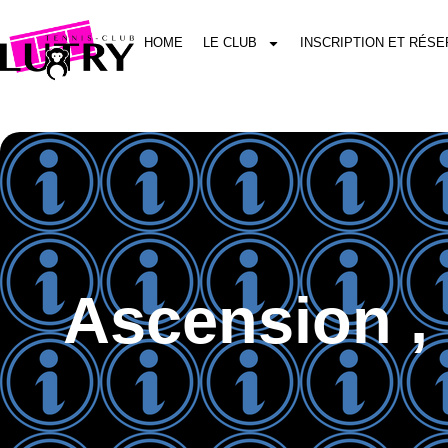
HOME
LE CLUB
INSCRIPTION ET RÉSE
Ascension , 