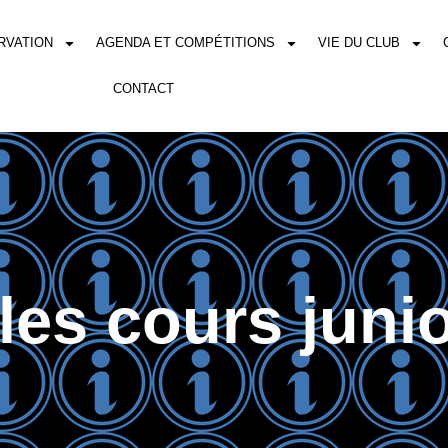
RVATION
AGENDA ET COMPÉTITIONS
VIE DU CLUB
CONTACT
les cours junior