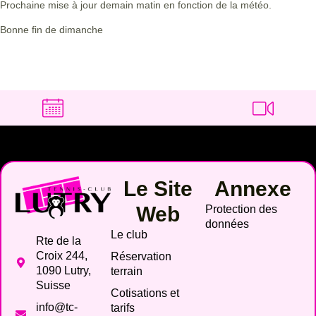
Prochaine mise à jour demain matin en fonction de la météo.
Bonne fin de dimanche
Le Site
Annexe
Web
Protection des
données
Le club
Rte de la
Croix 244,
Réservation
1090 Lutry,
terrain
Suisse
Cotisations et
info@tc-
tarifs