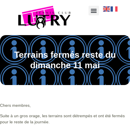
Terrains fermés reste du
dimanche 11 mai
Chers membres,
Suite à un gros orage, les terrains sont détrempés et ont été fermés
pour le reste de la journée.