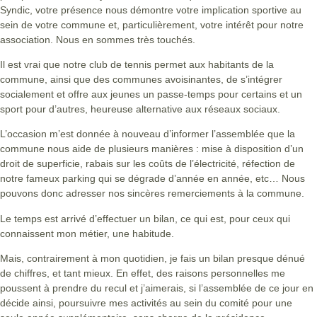
Syndic, votre présence nous démontre votre implication sportive au
sein de votre commune et, particulièrement, votre intérêt pour notre
association. Nous en sommes très touchés.
Il est vrai que notre club de tennis permet aux habitants de la
commune, ainsi que des communes avoisinantes, de s’intégrer
socialement et offre aux jeunes un passe-temps pour certains et un
sport pour d’autres, heureuse alternative aux réseaux sociaux.
L’occasion m’est donnée à nouveau d’informer l’assemblée que la
commune nous aide de plusieurs manières : mise à disposition d’un
droit de superficie, rabais sur les coûts de l’électricité, réfection de
notre fameux parking qui se dégrade d’année en année, etc… Nous
pouvons donc adresser nos sincères remerciements à la commune.
Le temps est arrivé d’effectuer un bilan, ce qui est, pour ceux qui
connaissent mon métier, une habitude.
Mais, contrairement à mon quotidien, je fais un bilan presque dénué
de chiffres, et tant mieux. En effet, des raisons personnelles me
poussent à prendre du recul et j’aimerais, si l’assemblée de ce jour en
décide ainsi, poursuivre mes activités au sein du comité pour une