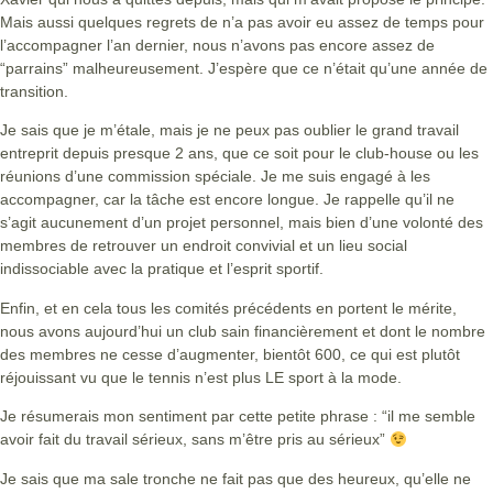
Mais aussi quelques regrets de n’a pas avoir eu assez de temps pour
l’accompagner l’an dernier, nous n’avons pas encore assez de
“parrains” malheureusement. J’espère que ce n’était qu’une année de
transition.
Je sais que je m’étale, mais je ne peux pas oublier le grand travail
entreprit depuis presque 2 ans, que ce soit pour le club-house ou les
réunions d’une commission spéciale. Je me suis engagé à les
accompagner, car la tâche est encore longue. Je rappelle qu’il ne
s’agit aucunement d’un projet personnel, mais bien d’une volonté des
membres de retrouver un endroit convivial et un lieu social
indissociable avec la pratique et l’esprit sportif.
Enfin, et en cela tous les comités précédents en portent le mérite,
nous avons aujourd’hui un club sain financièrement et dont le nombre
des membres ne cesse d’augmenter, bientôt 600, ce qui est plutôt
réjouissant vu que le tennis n’est plus LE sport à la mode.
Je résumerais mon sentiment par cette petite phrase : “il me semble
avoir fait du travail sérieux, sans m’être pris au sérieux”
Je sais que ma sale tronche ne fait pas que des heureux, qu’elle ne