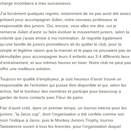
charge incombera à mes successeurs.
J’ai forcément quelques regrets, notamment de ne pas avoir été assez
présent pour accompagner Julien, notre nouveau professeur et
responsable des juniors. Oui, encore, vous allez me dire, oui je
remercie Julien d’avoir su faire évoluer le mouvement juniors, selon la
volonté que j’avais émise à ma nomination. Je regrette également
qu’une famille de juniors prometteurs ait du quitter le club, pour la
simple et légitime raison que la maman et le papa ne pouvaient pas se
démultiplier pour accompagner leurs 4 enfants aux 3-4 différents lieux
d’entraînement, et aux mêmes heures en hiver. Notre club ne peut pas
offrir une meilleure solution.
Toujours en qualité d’employeur, je suis heureux d’avoir trouvé un
responsable de l’entretien qui puisse être disponible et qui, selon les
échos, fait le bonheur des membres et participe pour beaucoup à
garder de bons contacts avec Fleur de pains.
Fier d’avoir créé, dans un premier temps, un tournoi interne pour les
juniors, “la Jaros cup”, dont l’organisation a été confiée comme son
nom l’indique à Jaros, puis le Monkey Juniors Trophy, tournoi
Swisstennis ouvert à tous les licenciés, pour l’organisation duquel