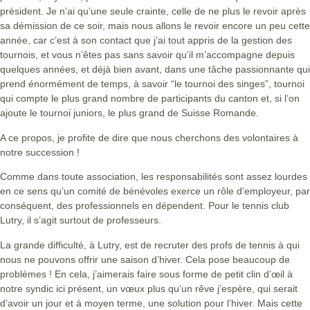
président. Je n’ai qu’une seule crainte, celle de ne plus le revoir après
sa démission de ce soir, mais nous allons le revoir encore un peu cette
année, car c’est à son contact que j’ai tout appris de la gestion des
tournois, et vous n’êtes pas sans savoir qu’il m’accompagne depuis
quelques années, et déjà bien avant, dans une tâche passionnante qui
prend énormément de temps, à savoir “le tournoi des singes”, tournoi
qui compte le plus grand nombre de participants du canton et, si l’on
ajoute le tournoi juniors, le plus grand de Suisse Romande.
A ce propos, je profite de dire que nous cherchons des volontaires à
notre succession !
Comme dans toute association, les responsabilités sont assez lourdes
en ce sens qu’un comité de bénévoles exerce un rôle d’employeur, par
conséquent, des professionnels en dépendent. Pour le tennis club
Lutry, il s’agit surtout de professeurs.
La grande difficulté, à Lutry, est de recruter des profs de tennis à qui
nous ne pouvons offrir une saison d’hiver. Cela pose beaucoup de
problèmes ! En cela, j’aimerais faire sous forme de petit clin d’œil à
notre syndic ici présent, un vœux plus qu’un rêve j’espère, qui serait
d’avoir un jour et à moyen terme, une solution pour l’hiver. Mais cette