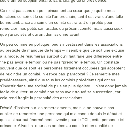
seule année supplémentaire, sans charge de la présidence.
Ce n’est pas sans un petit pincement au cœur que je quitte mes
fonctions ce soir et le comité l’an prochain, tant il est vrai qu’une telle
bonne ambiance au sein d’un comité est rare. J’en profite pour
remercier mes petits camarades du présent comité, mais aussi ceux
que j’ai croisés et qui ont démissionné avant.
Un peu comme en politique, peu s’investissent dans les associations
au prétexte de manquer de temps – il semble que ce soit une excuse
à la mode. Je résumerais surtout qu’il faut faire une différence entre
“ne pas avoir le temps” ou ne pas “prendre” le temps. On constate
souvent que ce sont les personnes fortement occupées qui acceptent
de rejoindre un comité. N’est-ce pas paradoxal ? Je remercie mes
prédécesseurs, ainsi que tous les comités précédents qui ont su
s’investir dans une société de plus en plus égoïste. Il n’est donc jamais
facile de quitter un comité non sans avoir trouvé sa succession, car
cela rend fragile la pérennité des associations.
Désolé d’insister sur les remerciements, mais je ne pouvais pas
oublier de remercier une personne qui m’a connu depuis le début et
qui s’est surtout énormément investie pour le TCL, cette personne ici
présente, Allyocha, pour ses années au comité et en qualité de