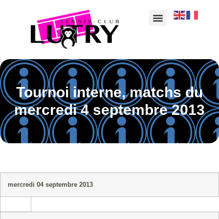
Tournoi interne, matchs du
mercredi 4 septembre 2013
mercredi 04 septembre 2013