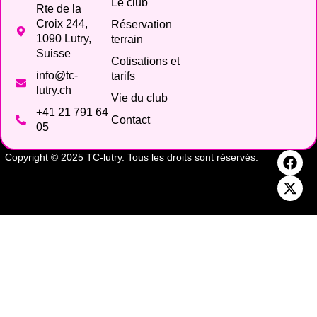
Le club
Rte de la
Croix 244,
Réservation
1090 Lutry,
terrain
Suisse
Cotisations et
info@tc-
tarifs
lutry.ch
Vie du club
+41 21 791 64
Contact
05
Copyright © 2025 TC-lutry. Tous les droits sont réservés.