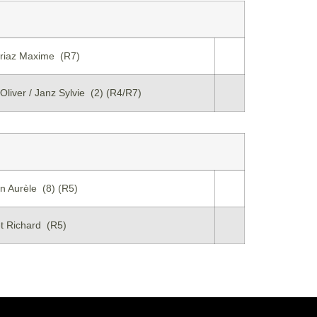
riaz Maxime (R7)
Oliver / Janz Sylvie (2) (R4/R7)
n Aurèle (8) (R5)
t Richard (R5)