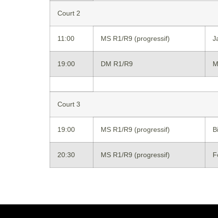
Court 2
11:00
MS R1/R9 (progressif)
J
19:00
DM R1/R9
M
Court 3
19:00
MS R1/R9 (progressif)
B
20:30
MS R1/R9 (progressif)
F