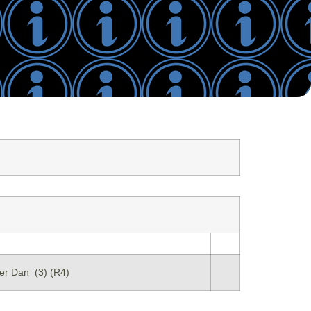
er Dan (3) (R4)