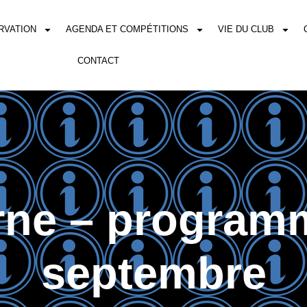
RVATION
AGENDA ET COMPÉTITIONS
VIE DU CLUB
CONTACT
rne – program
septembre