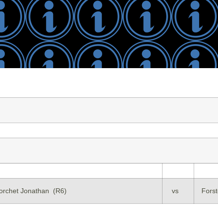
orchet Jonathan (R6)
vs
Forst