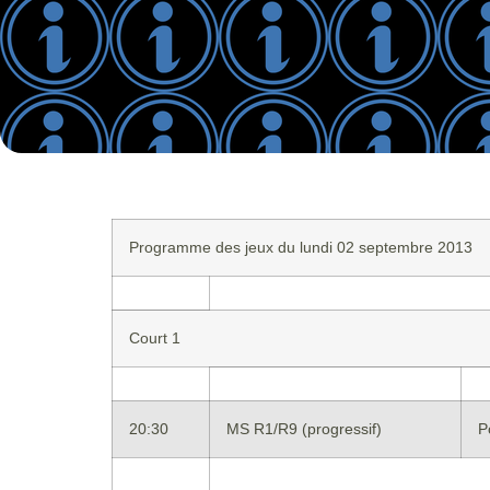
Programme des jeux du lundi 02 septembre 2013
Court 1
20:30
MS R1/R9 (progressif)
P