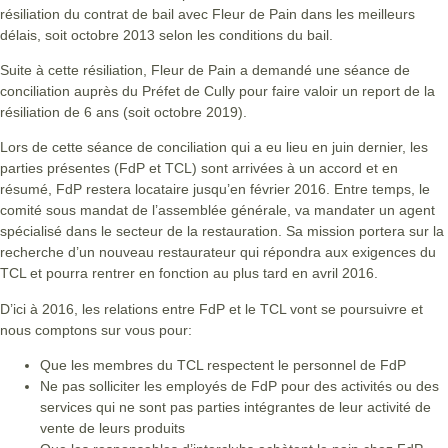
résiliation du contrat de bail avec Fleur de Pain dans les meilleurs
délais, soit octobre 2013 selon les conditions du bail.
Suite à cette résiliation, Fleur de Pain a demandé une séance de
conciliation auprès du Préfet de Cully pour faire valoir un report de la
résiliation de 6 ans (soit octobre 2019).
Lors de cette séance de conciliation qui a eu lieu en juin dernier, les
parties présentes (FdP et TCL) sont arrivées à un accord et en
résumé, FdP restera locataire jusqu’en février 2016. Entre temps, le
comité sous mandat de l’assemblée générale, va mandater un agent
spécialisé dans le secteur de la restauration. Sa mission portera sur la
recherche d’un nouveau restaurateur qui répondra aux exigences du
TCL et pourra rentrer en fonction au plus tard en avril 2016.
D’ici à 2016, les relations entre FdP et le TCL vont se poursuivre et
nous comptons sur vous pour:
Que les membres du TCL respectent le personnel de FdP
Ne pas solliciter les employés de FdP pour des activités ou des
services qui ne sont pas parties intégrantes de leur activité de
vente de leurs produits