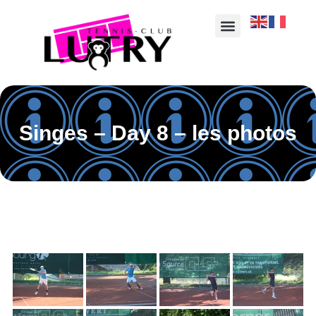
Singes – Day 8 – les photos