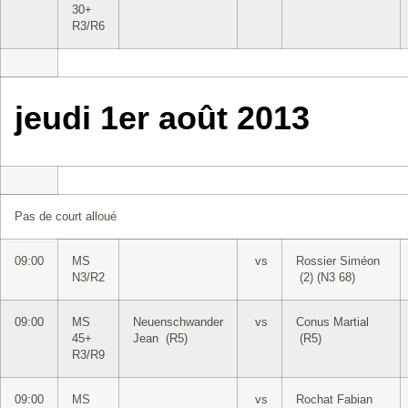
30+
R3/R6
jeudi 1er août 2013
Pas de court alloué
09:00
MS
vs
Rossier Siméon
N3/R2
(2) (N3 68)
09:00
MS
Neuenschwander
vs
Conus Martial
45+
Jean (R5)
(R5)
R3/R9
09:00
MS
vs
Rochat Fabian