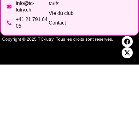
info@tc-
tarifs
lutry.ch
Vie du club
+41 21 791 64
Contact
05
Copyright © 2025 TC-lutry. Tous les droits sont réservés.