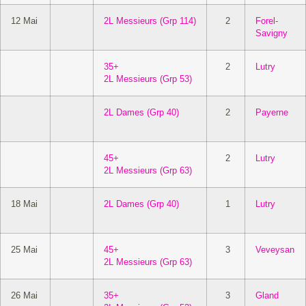
12 Mai
2L Messieurs (Grp 114)
2
Forel-
Savigny
35+
2
Lutry
2L Messieurs (Grp 53)
2L Dames (Grp 40)
2
Payerne
45+
2
Lutry
2L Messieurs (Grp 63)
18 Mai
2L Dames (Grp 40)
1
Lutry
25 Mai
45+
3
Veveysan
2L Messieurs (Grp 63)
26 Mai
35+
3
Gland