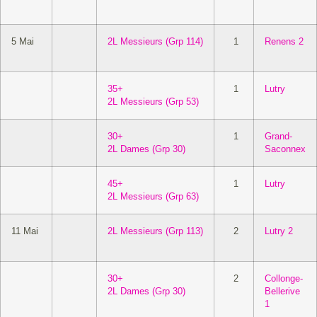
5 Mai
2L Messieurs (Grp 114)
1
Renens 2
35+
1
Lutry
2L Messieurs (Grp 53)
30+
1
Grand-
2L Dames (Grp 30)
Saconnex
45+
1
Lutry
2L Messieurs (Grp 63)
11 Mai
2L Messieurs (Grp 113)
2
Lutry 2
30+
2
Collonge-
2L Dames (Grp 30)
Bellerive
1