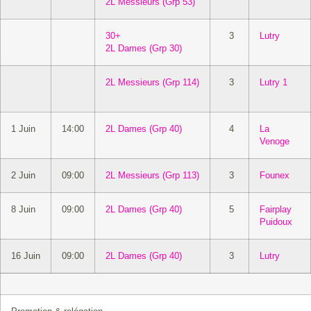
2L Messieurs (Grp 53)
30+
3
Lutry
2L Dames (Grp 30)
2L Messieurs (Grp 114)
3
Lutry 1
1 Juin
14:00
2L Dames (Grp 40)
4
La
Venoge
2 Juin
09:00
2L Messieurs (Grp 113)
3
Founex
8 Juin
09:00
2L Dames (Grp 40)
5
Fairplay
Puidoux
16 Juin
09:00
2L Dames (Grp 40)
3
Lutry