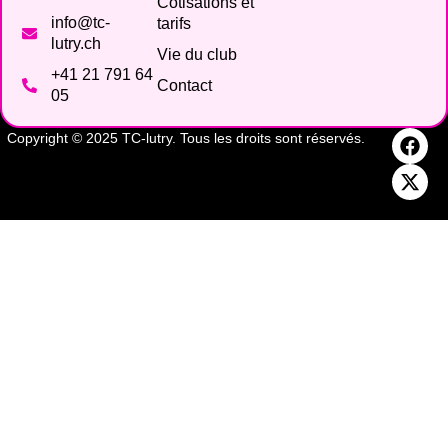
Cotisations et
info@tc-
tarifs
lutry.ch
Vie du club
+41 21 791 64
Contact
05
Copyright © 2025 TC-lutry. Tous les droits sont réservés.