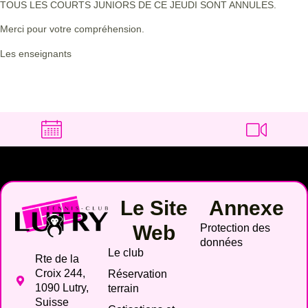
TOUS LES COURTS JUNIORS DE CE JEUDI SONT ANNULES.
Merci pour votre compréhension.
Les enseignants
Le Site
Annexe
Web
Protection des
données
Le club
Rte de la
Croix 244,
Réservation
1090 Lutry,
terrain
Suisse