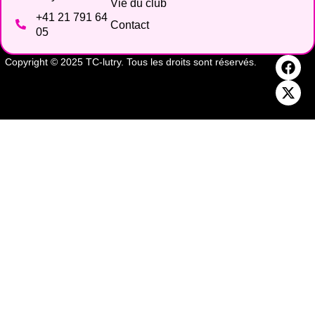
Vie du club
+41 21 791 64
Contact
05
Copyright © 2025 TC-lutry. Tous les droits sont réservés.